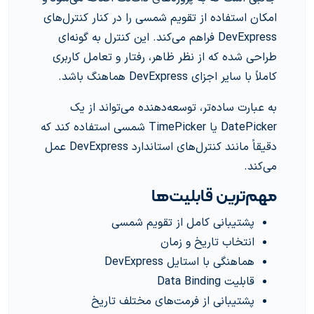
امکان استفاده از تقویم شمسی را در کنار کنترل‌های
DevExpress فراهم می‌کند. این کنترل به گونه‌ای
طراحی شده که از نظر ظاهر، رفتار و تعامل کاربری
کاملاً با سایر اجزای DevExpress هماهنگ باشد.
به عبارت ساده‌تر، توسعه‌دهنده می‌تواند از یک
DatePicker یا TimePicker شمسی استفاده کند که
دقیقاً مانند کنترل‌های استاندارد DevExpress عمل
می‌کند.
مهم‌ترین قابلیت‌ها
پشتیبانی کامل از تقویم شمسی
انتخاب تاریخ و زمان
هماهنگی با استایل DevExpress
قابلیت Data Binding
پشتیبانی از فرمت‌های مختلف تاریخ