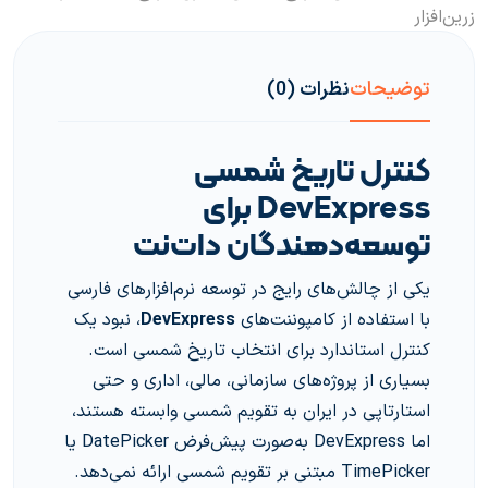
زرین‌افزار
توضیحات
نظرات (0)
کنترل تاریخ شمسی
DevExpress برای
توسعه‌دهندگان دات‌نت
یکی از چالش‌های رایج در توسعه نرم‌افزارهای فارسی
با استفاده از کامپوننت‌های
DevExpress
، نبود یک
کنترل استاندارد برای انتخاب تاریخ شمسی است.
بسیاری از پروژه‌های سازمانی، مالی، اداری و حتی
استارتاپی در ایران به تقویم شمسی وابسته هستند،
اما DevExpress به‌صورت پیش‌فرض DatePicker یا
TimePicker مبتنی بر تقویم شمسی ارائه نمی‌دهد.