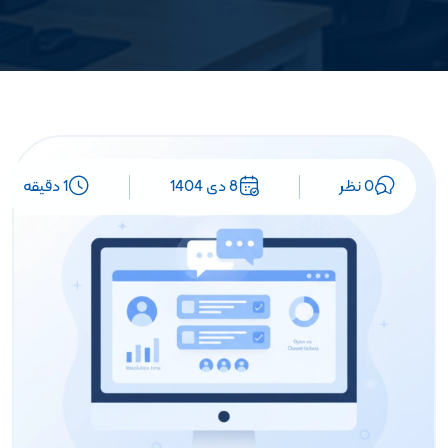
0 نظر
8 دی 1404
1 دقیقه