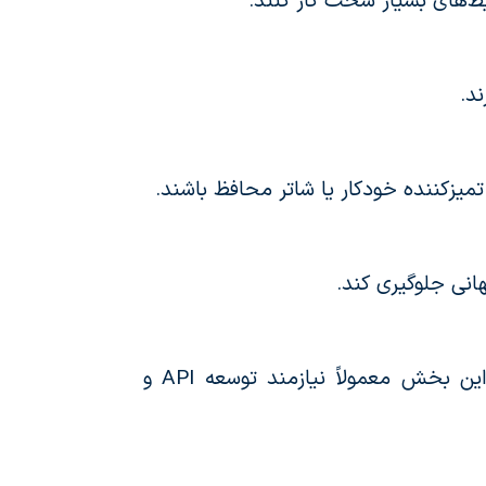
ط‌های بسیار سخت کار کنند.
تمیزکننده خودکار یا شاتر محافظ باشند.
هانی جلوگیری کند.
داده‌های پایش دما باید به سیستم‌های نرم‌افزاری منتقل شوند تا تحلیل‌های دقیق انجام گیرد. این بخش معمولاً نیازمند توسعه API و