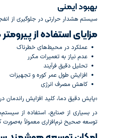
بهبود ایمنی
سیستم هشدار حرارتی در جلوگیری از انف
مزایای استفاده از پیرومتر 
عملکرد در محیط‌های خطرناک
عدم نیاز به تعمیرات مکرر
تحلیل دقیق فرآیند
افزایش طول عمر کوره و تجهیزات
کاهش مصرف انرژی
«پایش دقیق دما، کلید افزایش راندمان در
در بسیاری از صنایع، استفاده از سیستم
توسعه صحیح نرم‌افزاری معمولاً به‌صورت کا
امکان توسعه هوشمند سی