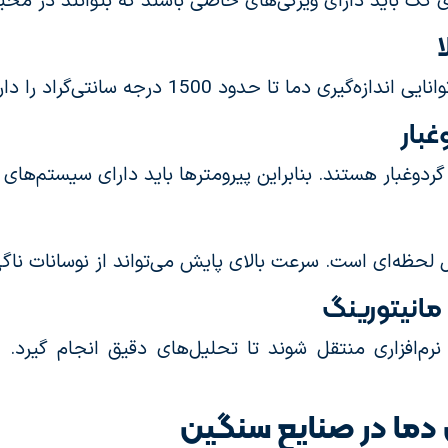
 کک باید دارای ویژگی‌های خاصی باشند که بتوانند در محی
ا
ما تا حدود 1500 درجه سانتی‌گراد را دارند.
غبار
دوغبار هستند. بنابراین پیرومترها باید دارای سیستم‌های 
رل لحظه‌ای است. سرعت بالای پایش می‌تواند از نوسانات ناگ
مانیتورینگ
 دما در صنایع سنگین