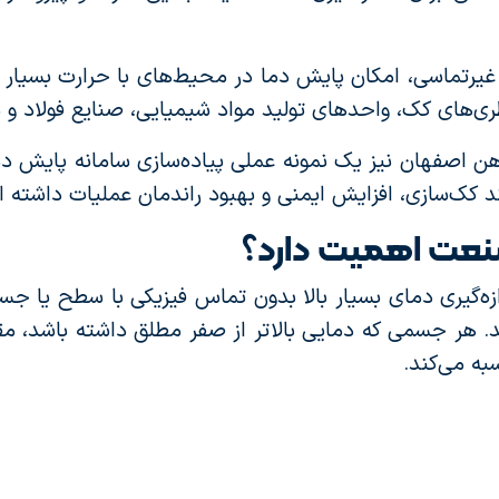
ی غیرتماسی، امکان پایش دما در محیط‌های با حرارت بسیار با
اطری‌های کک، واحدهای تولید مواد شیمیایی، صنایع فولاد و 
ن اصفهان نیز یک نمونه عملی پیاده‌سازی سامانه پایش دما
د کک‌سازی، افزایش ایمنی و بهبود راندمان عملیات داشته 
صنعت اهمیت دارد؟
تگاهی برای اندازه‌گیری دمای بسیار بالا بدون تماس فیزیکی با سطح 
 هر جسمی که دمایی بالاتر از صفر مطلق داشته باشد، مق
به می‌کند.