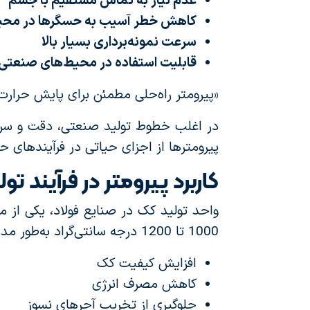
عدم نیاز به تماس مستقیم با جسم
کاهش خطر آسیب به حسگرها در محیط‌
سرعت نمونه‌برداری بسیار بالا
قابلیت استفاده در محیط‌های صنعتی با
«پیرومتر راه‌حلی مطمئن برای پایش حرارت 
در اغلب خطوط تولید صنعتی، دقت و سرعت
پیرومترها از اجزای حیاتی در فرآیندهای حر
کاربرد پیرومتر در فرآیند ت
واحد تولید کک در صنایع فولاد، یکی از 
1000 تا 1200 درجه سانتی‌گراد به‌طور مداوم بر فرآیند تأثیر می‌گذارد. کنترل دقیق دما منجر به:
افزایش کیفیت کک
کاهش مصرف انرژی
جلوگیری از تخریب آجرهای نسوز