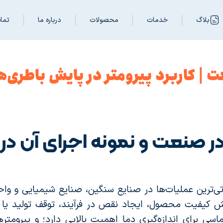
بلاگ
خدمات
محصولات
درباره ما
تما
ت | کاربرد پیرومتر در پایش باطری
 در صنعت و نمونه اجرای آن د
‌ترین عملیات‌ها در صنایع سنگین، صنایع شیمیایی و واح
کاهش کیفیت محصول، ایجاد نقص در فرآیند، توقف تولید ی
سی برای اندازه‌گیری دما اهمیت بالایی دارد؛ و پیرومترها