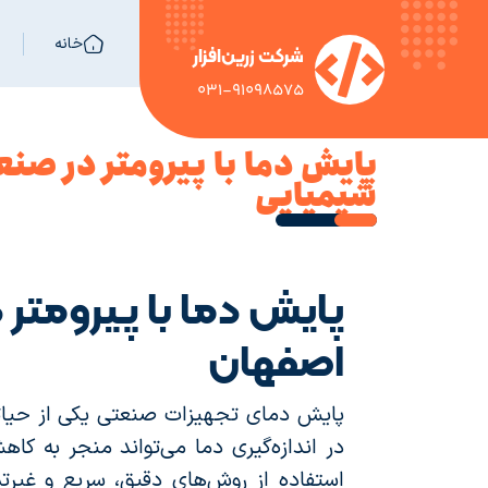
خانه
شرکت زرین‌افزار
031-91098575
پایش دما با پیرومتر در صنع
شیمیایی
پایش دما با پیرومتر
اصفهان
پایش دمای تجهیزات صنعتی یکی از حیاتی
در اندازه‌گیری دما می‌تواند منجر به 
استفاده از روش‌های دقیق، سریع و غیرتما