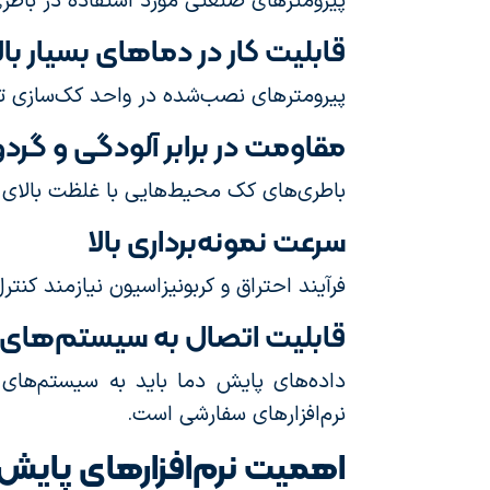
پیرومترهای صنعتی مورد استفاده در باطری
قابلیت کار در دماهای بسیار بال
پیرومترهای نصب‌شده در واحد کک‌سازی توانایی اندازه‌گیری د
مقاومت در برابر آلودگی و گردو
باطری‌های کک محیط‌هایی با غلظت بالای گر
سرعت نمونه‌برداری بالا
فرآیند احتراق و کربونیزاسیون نیازمند کنت
قابلیت اتصال به سیستم‌های 
نرم‌افزارهای سفارشی است.
اهمیت نرم‌افزارهای پایش