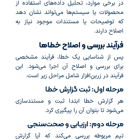
در برخی موارد، تحلیل داده‌های استفاده از
محصولات یا سیستم‌ها می‌تواند نشان دهد
که توضیحات یا مستندات موجود نیاز به
اصلاح دارند.
فرآیند بررسی و اصلاح خطاها
پس از شناسایی یک خطا، فرآیند مشخصی
برای بررسی و اصلاح آن اجرا می‌شود. این
فرآیند در زرین‌افزار شامل مراحل زیر است.
مرحله اول: ثبت گزارش خطا
هر گزارش خطا ابتدا ثبت و مستندسازی
می‌شود تا بتوان آن را پیگیری کرد.
مرحله دوم: ارزیابی و صحت‌سنجی
تیم مربوطه بررسی می‌کند که آیا گزارش